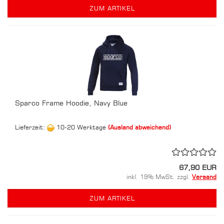
ZUM ARTIKEL
Sparco Frame Hoodie, Navy Blue
Lieferzeit:
10-20 Werktage
(Ausland abweichend)
67,90 EUR
inkl. 19% MwSt. zzgl.
Versand
ZUM ARTIKEL