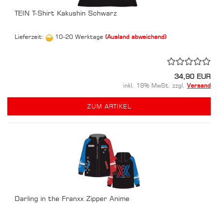
TEIN T-Shirt Kakushin Schwarz
Lieferzeit:
10-20 Werktage
(Ausland abweichend)
34,90 EUR
inkl. 19% MwSt. zzgl.
Versand
ZUM ARTIKEL
Darling in the Franxx Zipper Anime