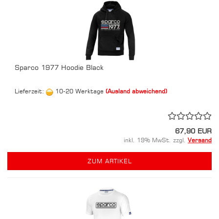
Sparco 1977 Hoodie Black
Lieferzeit:
10-20 Werktage
(Ausland abweichend)
67,90 EUR
inkl. 19% MwSt. zzgl.
Versand
ZUM ARTIKEL