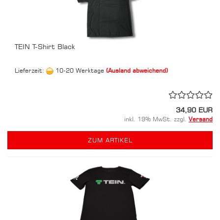
TEIN T-Shirt Black
Lieferzeit:
10-20 Werktage
(Ausland abweichend)
34,90 EUR
inkl. 19% MwSt. zzgl.
Versand
ZUM ARTIKEL