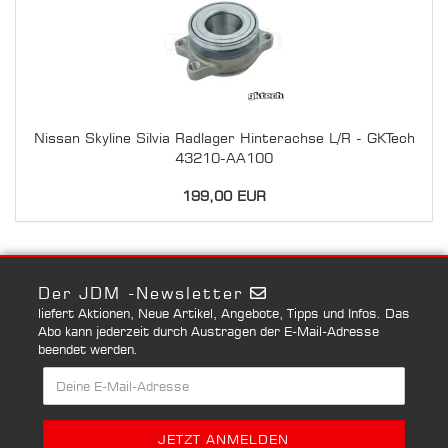
Nissan Skyline Silvia Radlager Hinterachse L/R - GKTech
43210-AA100
199,00 EUR
Der JDM -Newsletter
liefert Aktionen, Neue Artikel, Angebote, Tipps und Infos. Das
Abo kann jederzeit durch Austragen der E-Mail-Adresse
beendet werden.