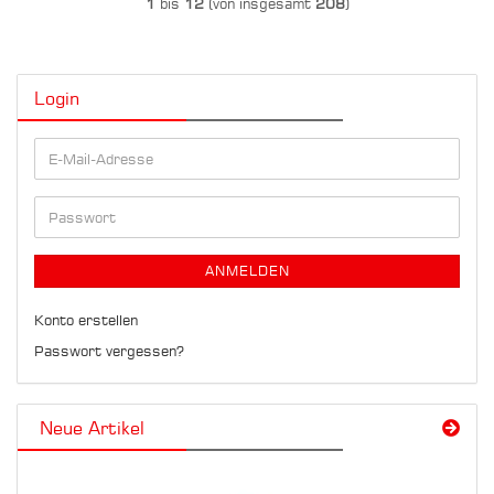
1
bis
12
(von insgesamt
208
)
Login
E-
Mail-
Adresse
Passwort
ANMELDEN
Konto erstellen
Passwort vergessen?
Neue Artikel