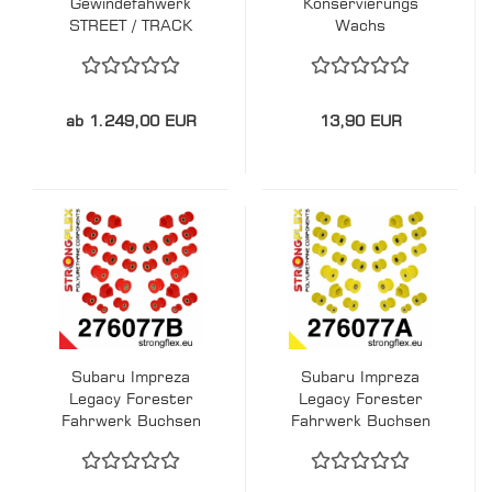
Gewindefahwerk
Konservierungs
STREET / TRACK
Wachs
ab 1.249,00 EUR
13,90 EUR
Subaru Impreza
Subaru Impreza
Legacy Forester
Legacy Forester
Fahrwerk Buchsen
Fahrwerk Buchsen
Kit STREET
Kit SPORT
STRONGFLEX PU
STRONGFLEX PU
276077B
276077A