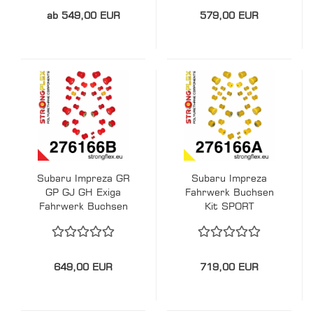
ab 549,00 EUR
579,00 EUR
Subaru Impreza GR
Subaru Impreza
GP GJ GH Exiga
Fahrwerk Buchsen
Fahrwerk Buchsen
Kit SPORT
Kit STREET
STRONGFLEX PU
STRONGFLEX PU
276166A
276166B
649,00 EUR
719,00 EUR