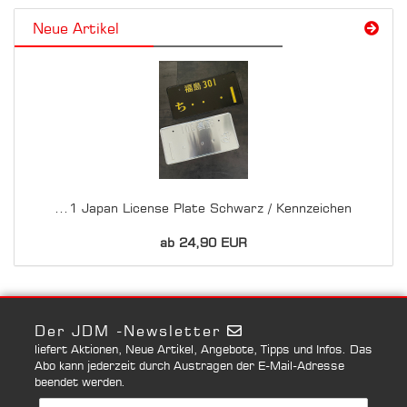
Neue Artikel
...1 Japan License Plate Schwarz / Kennzeichen
ab 24,90 EUR
Der JDM -Newsletter
liefert Aktionen, Neue Artikel, Angebote, Tipps und Infos. Das
Abo kann jederzeit durch Austragen der E-Mail-Adresse
beendet werden.