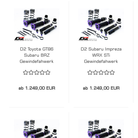
D2 Toyota GT86
D2 Subaru Impreza
Subaru BRZ
WRX STi
Gewindefahwerk
Gewindefahwerk
STREET / TRACK
STREET / TRACK
ab 1.249,00 EUR
ab 1.249,00 EUR