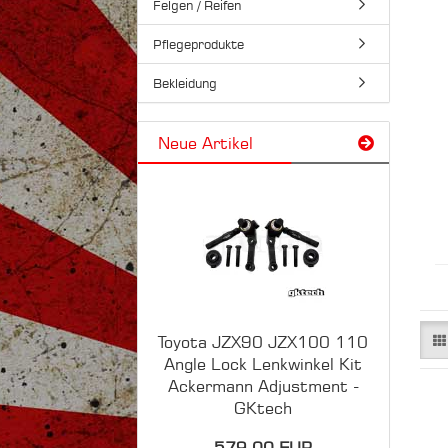
Felgen / Reifen
Pflegeprodukte
Bekleidung
Neue Artikel
Toyota JZX90 JZX100 110
Angle Lock Lenkwinkel Kit
Ackermann Adjustment -
GKtech