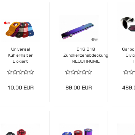
Universal
B16 B18
Carbo
Kühlerhalter
Zündkerzenabdeckung
Civi
Eloxiert
NEOCHROME
10,00 EUR
69,00 EUR
489,