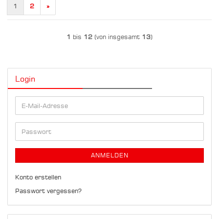
1
2
»
1
bis
12
(von insgesamt
13
)
Login
E-
Mail-
Adresse
Passwort
ANMELDEN
Konto erstellen
Passwort vergessen?