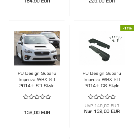
154,90 EUR
229,00 EUR
-11%
PU Design Subaru
PU Design Subaru
Impreza WRX STI
Impreza WRX STI
2014+ STI Style
2014+ CS Style
Vorne Lippe
Heck Ansatz
Polyurethane
UVP 149,00 EUR
Nur 132,00 EUR
159,00 EUR