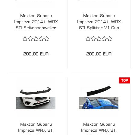
Maxton Subaru
Maxton Subaru
Impreza 2014+ WRX
Impreza 2014+ WRX
STI Seitenschweller
STI Splitter V1 Cup
Ansätze CUP Addons
Spoiler Lippe
209,00 EUR
209,00 EUR
TOP
Maxton Subaru
Maxton Subaru
Impreza WRX STI
Imoreza WRX STI