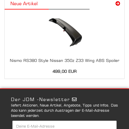
Neue Artikel
Nismo RS380 Style Nissan 350z Z33 Wing ABS Spoiler
499,00 EUR
Der JDM -Newsletter
liefert Aktionen, Neue Artikel, Angebote, Tipps und Infos. Das
Abo kann jederzeit durch Austragen der E-Mail-Adresse
beendet werden.