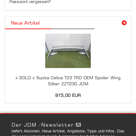
Passwort vergessen?
Neue Artikel
x SOLD x Toyota Celica T23 TRD OEM Spoiler Wing
Silber ZZT230 JDM
915,00 EUR
Der JDM -Newsletter
liefert Aktionen, Neue Artikel, Angebote, Tipps und Infos. Das