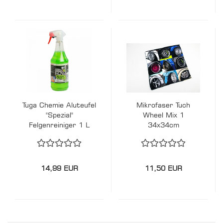
Tuga Chemie Aluteufel
Mikrofaser Tuch
"Spezial"
Wheel Mix 1
Felgenreiniger 1 L
34x34cm
14,99 EUR
11,50 EUR