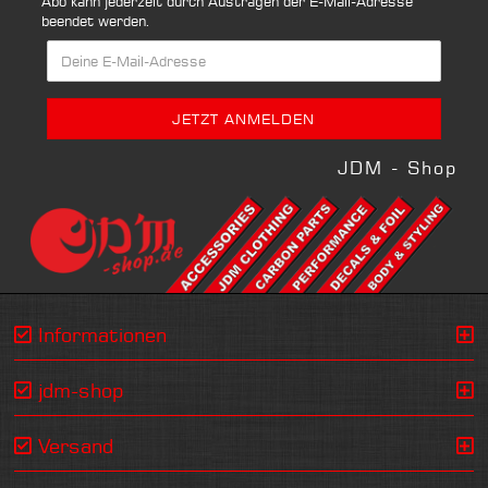
Abo kann jederzeit durch Austragen der E-Mail-Adresse
beendet werden.
JDM - Shop
Informationen
jdm-shop
Versand