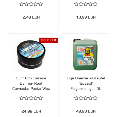
2,49 EUR
13,99 EUR
SOLD OUT
Surf City Garage
Tuga Chemie Aluteufel
Barrier Reef
"Spezial"
Carnauba Paste Wax
Felgenreiniger 5L
24,98 EUR
48,90 EUR