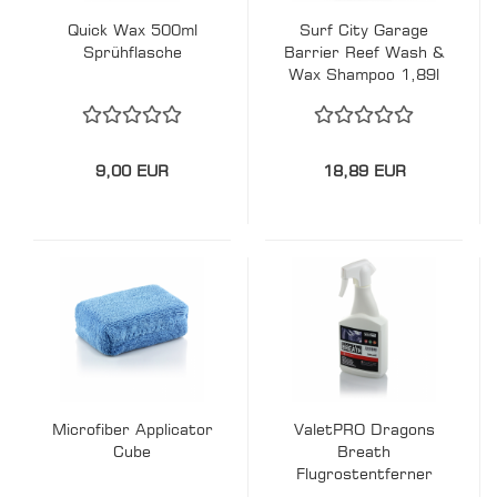
Quick Wax 500ml
Surf City Garage
Sprühflasche
Barrier Reef Wash &
Wax Shampoo 1,89l
9,00 EUR
18,89 EUR
Microfiber Applicator
ValetPRO Dragons
Cube
Breath
Flugrostentferner
500ml