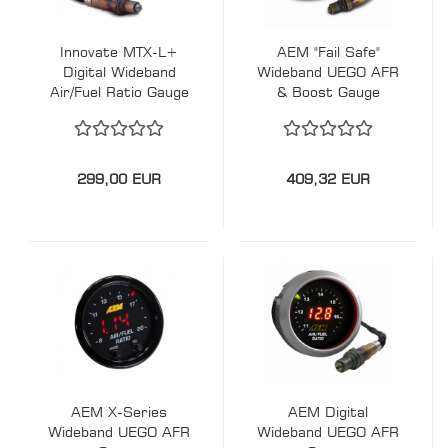
Innovate MTX-L+
AEM "Fail Safe"
Digital Wideband
Wideband UEGO AFR
Air/Fuel Ratio Gauge
& Boost Gauge
299,00 EUR
409,32 EUR
AEM X-Series
AEM Digital
Wideband UEGO AFR
Wideband UEGO AFR