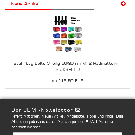
Neue Artikel
Stahl Lug Bolts 3-Teilig 60/80mm M12 Radmuttern -
SICKSPEED
ab 119,90 EUR
Der JDM -Newsletter
liefert Aktionen, Neue Artikel, Angebote, Tipps und Infos. Das
Abo kann jederzeit durch Austragen der E-Mail-Adresse
beendet werden.