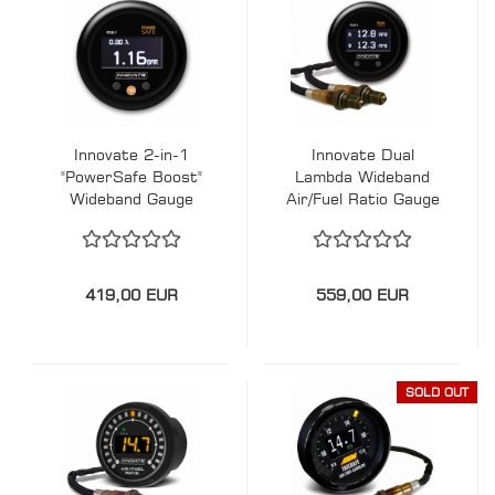
Innovate 2-in-1
Innovate Dual
"PowerSafe Boost"
Lambda Wideband
Wideband Gauge
Air/Fuel Ratio Gauge
(PSB-1)
(DLG-1)
419,00 EUR
559,00 EUR
SOLD OUT