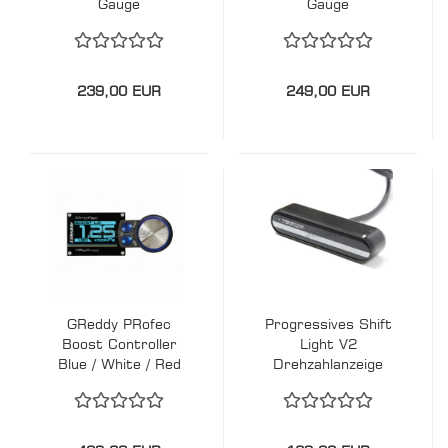
Gauge
Gauge
239,00 EUR
249,00 EUR
GReddy PRofec
Progressives Shift
Boost Controller
Light V2
Blue / White / Red
Drehzahlanzeige