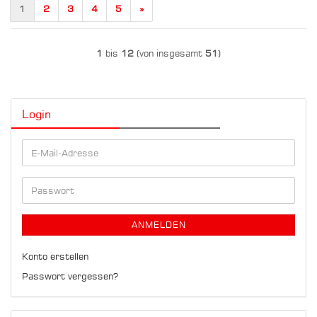
1
2
3
4
5
»
1
bis
12
(von insgesamt
51
)
Login
E-
Mail-
Adresse
Passwort
ANMELDEN
Konto erstellen
Passwort vergessen?