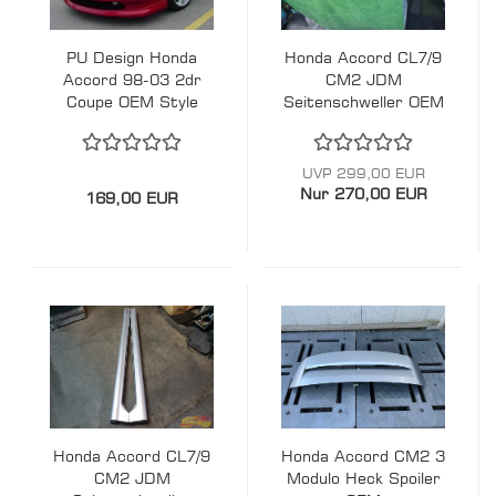
PU Design Honda
Honda Accord CL7/9
Accord 98-03 2dr
CM2 JDM
Coupe OEM Style
Seitenschweller OEM
Front Lippe
- Schwarz
UVP 299,00 EUR
Nur 270,00 EUR
169,00 EUR
Honda Accord CL7/9
Honda Accord CM2 3
CM2 JDM
Modulo Heck Spoiler