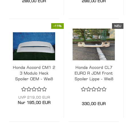
289,00 EUR
289,00 EUR
-11%
NEU
Honda Accord CM1 2
Honda Accord CL7
3 Modulo Heck
EURO R JDM Front
Spoiler OEM - Weiß
Spoiler Lippe - Weiß
UVP 219,00 EUR
Nur 195,00 EUR
330,00 EUR