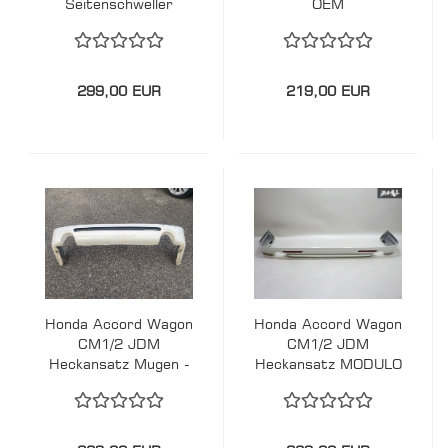
Seitenschweller
OEM
MODULO - Silber
299,00 EUR
219,00 EUR
Honda Accord Wagon
Honda Accord Wagon
CM1/2 JDM
CM1/2 JDM
Heckansatz Mugen -
Heckansatz MODULO
Weiß
- Weiß