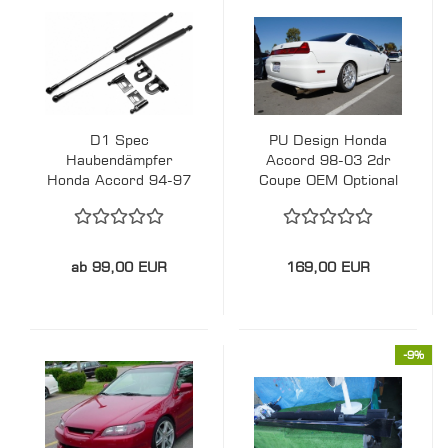
D1 Spec
PU Design Honda
Haubendämpfer
Accord 98-03 2dr
Honda Accord 94-97
Coupe OEM Optional
Style Heck Lippe
ab 99,00 EUR
169,00 EUR
-9%