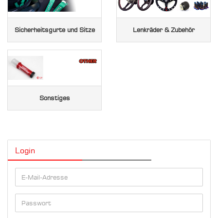
Sicherheitsgurte und Sitze
Lenkräder & Zubehör
Sonstiges
Login
E-
Mail-
Adresse
Passwort