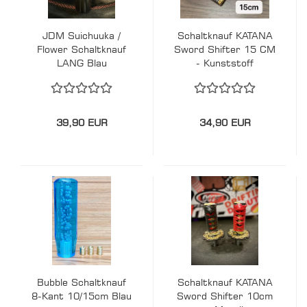
JDM Suichuuka /
Schaltknauf KATANA
Flower Schaltknauf
Sword Shifter 15 CM
LANG Blau
- Kunststoff
Schwertstichblatt
39,90 EUR
34,90 EUR
Bubble Schaltknauf
Schaltknauf KATANA
8-Kant 10/15cm Blau
Sword Shifter 10cm