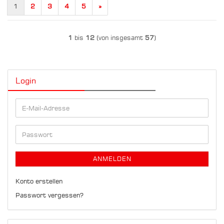
1
2
3
4
5
»
1
bis
12
(von insgesamt
57
)
Login
E-
Mail-
Adresse
Passwort
ANMELDEN
Konto erstellen
Passwort vergessen?