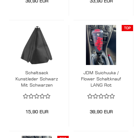
39,90 EUR
33,90 EUR
TOP
Schaltsack
JDM Suichuuka /
Kunstleder Schwarz
Flower Schaltknauf
Mit Schwarzen
LANG Rot
Nähten
15,90 EUR
39,90 EUR