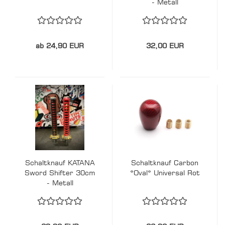
- Metall
Schwertstichblatt
ab 24,90 EUR
32,00 EUR
Schaltknauf KATANA
Schaltknauf Carbon
Sword Shifter 30cm
*Oval* Universal Rot
- Metall
Schwertstichblatt