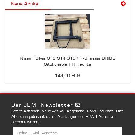
Neue Artikel
Nissan Silvia S13 S14 S15 / R-Chassis BRIDE
Sitzkonsole RH Rechts
149,00 EUR
Der JDM -Newsletter
liefert Aktionen, Neue Artikel, Angebote, Tipps und Infos. Das
Abo kann jederzeit durch Austragen der E-Mail-Adresse
beendet werden.