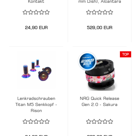
Kontakt
mm Dish), Alcantara
- 35 cm
24,90 EUR
529,00 EUR
TOP
Lenkradschrauben
NRG Quick Release
Titan M5 Senkkopf -
Gen 2.0 - Sakura
Rison