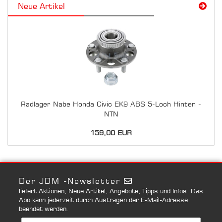
Neue Artikel
Radlager Nabe Honda Civic EK9 ABS 5-Loch Hinten -
NTN
159,00 EUR
Der JDM -Newsletter
liefert Aktionen, Neue Artikel, Angebote, Tipps und Infos. Das
Abo kann jederzeit durch Austragen der E-Mail-Adresse
beendet werden.