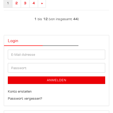
1
2
3
4
»
1
bis
12
(von insgesamt
44
)
Login
E-
Mail-
Adresse
Passwort
ANMELDEN
Konto erstellen
Passwort vergessen?