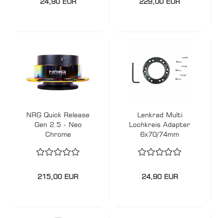
24,90 EUR
229,00 EUR
NRG Quick Release
Lenkrad Multi
Gen 2.5 - Neo
Lochkreis Adapter
Chrome
6x70/74mm
215,00 EUR
24,90 EUR