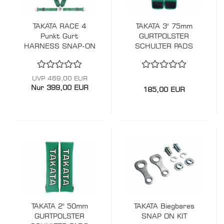
TAKATA RACE 4
TAKATA 3" 75mm
Punkt Gurt
GURTPOLSTER
HARNESS SNAP-ON
SCHULTER PADS
mit FIA Zulassung
UVP 469,00 EUR
Nur 399,00 EUR
185,00 EUR
TAKATA 2" 50mm
TAKATA Biegbares
GURTPOLSTER
SNAP ON KIT