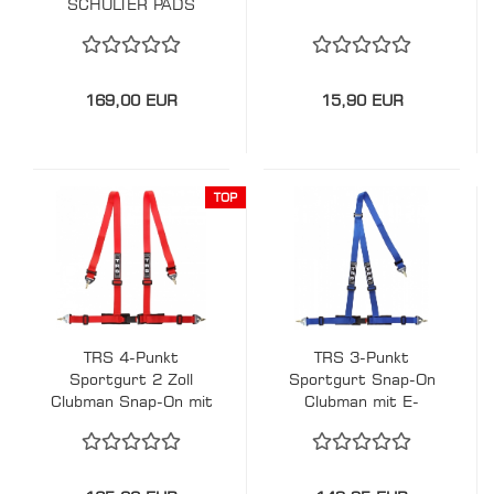
SCHULTER PADS
169,00 EUR
15,90 EUR
TOP
TRS 4-Punkt
TRS 3-Punkt
Sportgurt 2 Zoll
Sportgurt Snap-On
Clubman Snap-On mit
Clubman mit E-
E-Zulassung
Zulassung