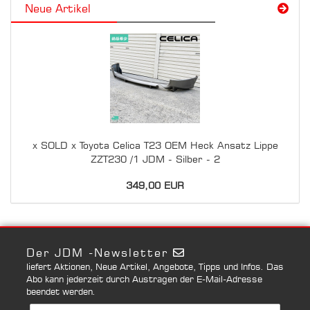
Neue Artikel
x SOLD x Toyota Celica T23 OEM Heck Ansatz Lippe
ZZT230 /1 JDM - Silber - 2
349,00 EUR
Der JDM -Newsletter
liefert Aktionen, Neue Artikel, Angebote, Tipps und Infos. Das
Abo kann jederzeit durch Austragen der E-Mail-Adresse
beendet werden.