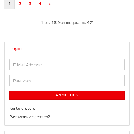
1
2
3
4
»
1
bis
12
(von insgesamt
47
)
Login
E-
Mail-
Adresse
Passwort
ANMELDEN
Konto erstellen
Passwort vergessen?