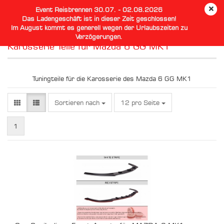
Event Reisbrennen 30.07. - 02.08.2026
Das Ladengeschäft ist in dieser Zeit geschlossen!
Im August kommt es generell wegen der Urlaubszeiten zu
Verzögerungen.
Karosserie Teile für Mazda 6 GG MK1
Tuningteile für die Karosserie des Mazda 6 GG MK1
Sortieren nach
pro Seite
Sortieren nach
12 pro Seite
1