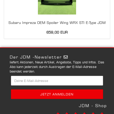
Subaru Impreza OEM Spoiler Wing WRX STI E-Type JDM
659,00 EUR
Der JDM -Newsletter
liefert Aktionen, Neue Artikel, Angebote, Tipps und Infos. Das
Abo kann jederzeit durch Austragen der E-Mail-Adresse
beendet werden.
JDM - Shop