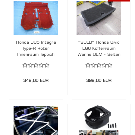
Honda DC5 Integra
*SOLD* Honda Civic
Type-R Roter
EG6 Kofferraum
Innenraum Teppich
Wanne OEM - Selten
Carpet JDM RSX
Acura
349,00 EUR
399,00 EUR