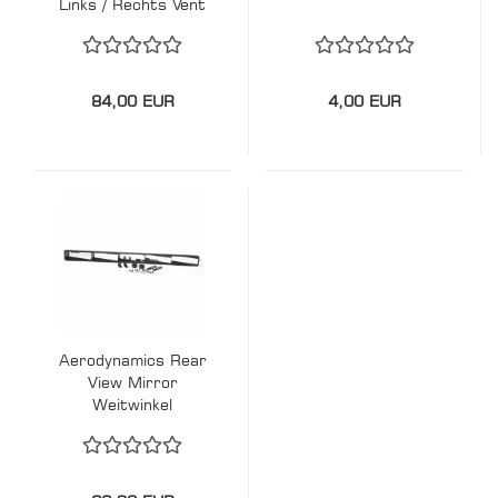
Links / Rechts Vent
52mm Gauge Holder
84,00 EUR
4,00 EUR
Aerodynamics Rear
View Mirror
Weitwinkel