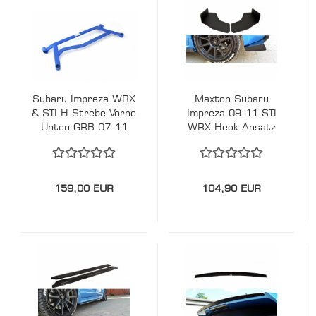
Subaru Impreza WRX
Maxton Subaru
& STI H Strebe Vorne
Impreza 09-11 STI
Unten GRB 07-11
WRX Heck Ansatz
SPD
Diffusor Side Flaps
159,00 EUR
104,90 EUR