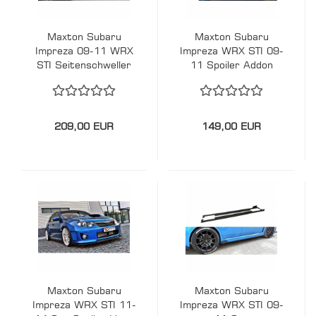
Maxton Subaru
Maxton Subaru
Impreza 09-11 WRX
Impreza WRX STI 09-
STI Seitenschweller
11 Spoiler Addon
Ansätze CUP Addons
Gurney Flap
209,00 EUR
149,00 EUR
Maxton Subaru
Maxton Subaru
Impreza WRX STI 11-
Impreza WRX STI 09-