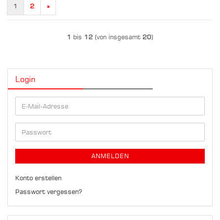
1
2
»
1
bis
12
(von insgesamt
20
)
Login
E-
Mail-
Adresse
Passwort
ANMELDEN
Konto erstellen
Passwort vergessen?