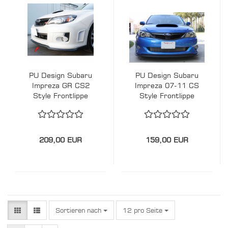
PU Design Subaru
PU Design Subaru
Impreza GR CS2
Impreza 07-11 CS
Style Frontlippe
Style Frontlippe
209,00 EUR
159,00 EUR
Sortieren nach
pro Seite
Sortieren nach
12 pro Seite