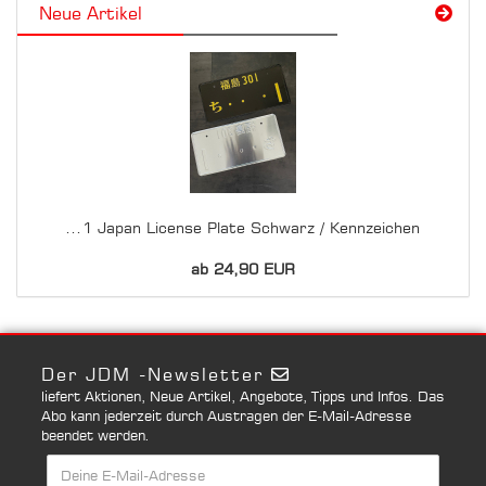
Neue Artikel
...1 Japan License Plate Schwarz / Kennzeichen
ab 24,90 EUR
Der JDM -Newsletter
liefert Aktionen, Neue Artikel, Angebote, Tipps und Infos. Das
Abo kann jederzeit durch Austragen der E-Mail-Adresse
beendet werden.