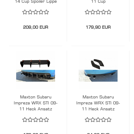
14 Cup Spoiler Lippe
11 Cup
Splitter
Seitenschweller
Ansätze Addons
209,00 EUR
179,90 EUR
Maxton Subaru
Maxton Subaru
Impreza WRX STI 09-
Impreza WRX STI 09-
11 Heck Ansatz
11 Heck Ansatz
Center Diffusor
Diffusor Flaps