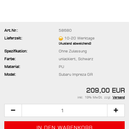
Art.Nr.:
58680
Lieferzeit:
10-20 Werktage
(Ausland abweichend)
Spezifikation:
Ohne Zulassung
Farbe:
unlackiert, Schwarz
Material:
PU
Model:
Subaru Impreza GR
209,00 EUR
inkl. 19% MwSt. zzgl.
Versand