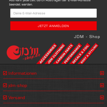
Abo kann jederzeit durch Austragen der E-Mail-Adresse
beendet werden.
JDM - Shop
Informationen
jdm-shop
Versand