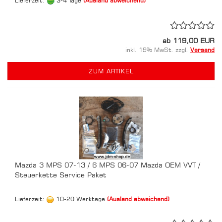
Lieferzeit:
3-4 Tage
(Ausland abweichend)
ab 119,00 EUR
inkl. 19% MwSt. zzgl.
Versand
ZUM ARTIKEL
Mazda 3 MPS 07-13 / 6 MPS 06-07 Mazda OEM VVT /
Steuerkette Service Paket
Lieferzeit:
10-20 Werktage
(Ausland abweichend)