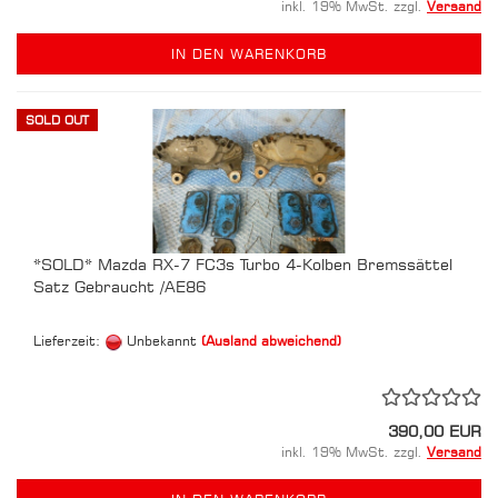
inkl. 19% MwSt. zzgl.
Versand
IN DEN WARENKORB
SOLD OUT
*SOLD* Mazda RX-7 FC3s Turbo 4-Kolben Bremssättel
Satz Gebraucht /AE86
Lieferzeit:
Unbekannt
(Ausland abweichend)
390,00 EUR
inkl. 19% MwSt. zzgl.
Versand