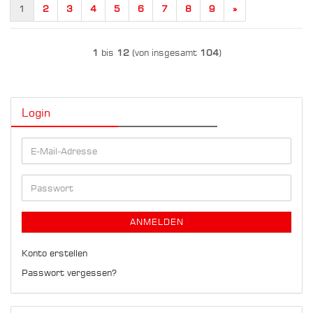
1
2
3
4
5
6
7
8
9
»
1
bis
12
(von insgesamt
104
)
Login
E-
Mail-
Adresse
Passwort
ANMELDEN
Konto erstellen
Passwort vergessen?