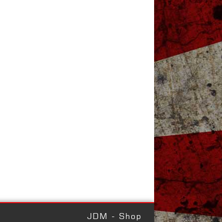
JDM - Shop