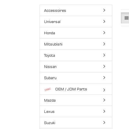
Accessoires
Universal
Honda
Mitsubishi
Toyota
Nissan
Subaru
OEM / JDM Parts
Mazda
Lexus
Suzuki