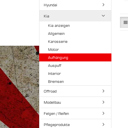
Hyundai
Kia
Kia anzeigen
Allgemein
Karosserie
Motor
Aufhängung
Auspuff
Interior
Bremsen
Offroad
Modellbau
Felgen / Reifen
Pflegeprodukte