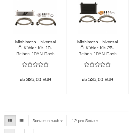
Mishimoto Universal
Mishimoto Universal
Öl Kühler Kit 10-
Öl Kühler Kit 25-
Reihen 10AN Dash
Reihen 10AN Dash
ab 325,00 EUR
ab 535,00 EUR
Sortieren nach
pro Seite
Sortieren nach
12 pro Seite