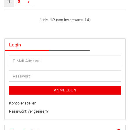
1
2
»
1
bis
12
(von insgesamt
14
)
Login
E-
Mail-
Adresse
Passwort
ANMELDEN
Konto erstellen
Passwort vergessen?