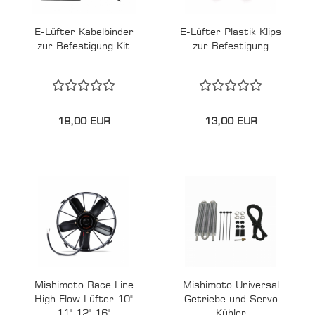
E-Lüfter Kabelbinder
E-Lüfter Plastik Klips
zur Befestigung Kit
zur Befestigung
18,00 EUR
13,00 EUR
Mishimoto Race Line
Mishimoto Universal
High Flow Lüfter 10"
Getriebe und Servo
11" 12" 16"
Kühler