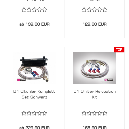
ab 139,00 EUR
129,00 EUR
TOP
D1 Ölkühler Komplett
D1 Ölfilter Relocation
Set Schwarz
Kit
ab 229,90 EUR
165,90 EUR