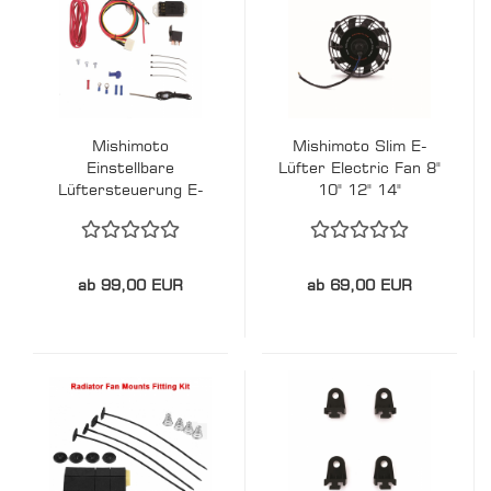
Mishimoto
Mishimoto Slim E-
Einstellbare
Lüfter Electric Fan 8"
Lüftersteuerung E-
10" 12" 14"
Lüfter
ab 99,00 EUR
ab 69,00 EUR