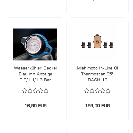
Wasserkühler Deckel
Mishimoto In-Line Öl
Blau mit Anzeige
Thermostat 85°
0.9/1.1/1.3 Bar
DASH 10
16,90 EUR
189,00 EUR