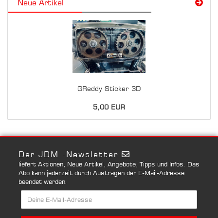
Neue Artikel
GReddy Sticker 3D
5,00 EUR
Der JDM -Newsletter
liefert Aktionen, Neue Artikel, Angebote, Tipps und Infos. Das
Abo kann jederzeit durch Austragen der E-Mail-Adresse
beendet werden.