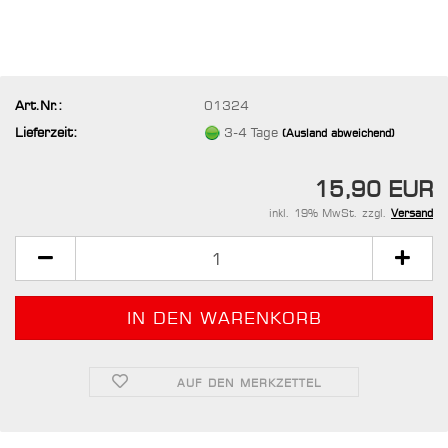
Art.Nr.:
01324
Lieferzeit:
3-4 Tage
(Ausland abweichend)
15,90 EUR
inkl. 19% MwSt. zzgl.
Versand
AUF DEN MERKZETTEL