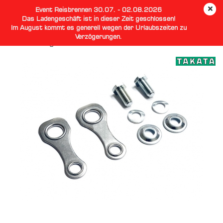
Event Reisbrennen 30.07. - 02.08.2026
Das Ladengeschäft ist in dieser Zeit geschlossen!
Im August kommt es generell wegen der Urlaubszeiten zu
Verzögerungen.
TAKATA Biegbares SNAP ON KIT