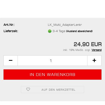
Art.Nr.:
LK_Multi_AdapterLenkr
Lieferzeit:
3-4 Tage
(Ausland abweichend)
24,90 EUR
inkl. 19% MwSt. zzgl.
Versand
AUF DEN MERKZETTEL