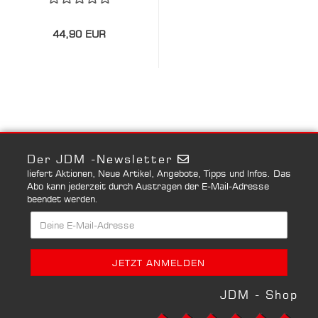
44,90 EUR
Der JDM -Newsletter
liefert Aktionen, Neue Artikel, Angebote, Tipps und Infos. Das
Abo kann jederzeit durch Austragen der E-Mail-Adresse
beendet werden.
JDM - Shop