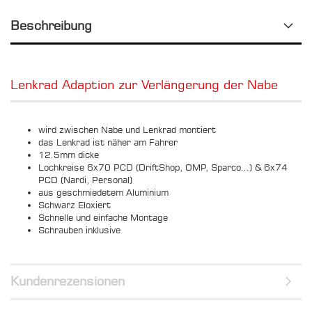
Beschreibung
Lenkrad Adaption zur Verlängerung der Nabe
wird zwischen Nabe und Lenkrad montiert
das Lenkrad ist näher am Fahrer
12.5mm dicke
Lochkreise 6x70 PCD (DriftShop, OMP, Sparco...) & 6x74
PCD (Nardi, Personal)
aus geschmiedetem Aluminium
Schwarz Eloxiert
Schnelle und einfache Montage
Schrauben inklusive
Kundenrezensionen