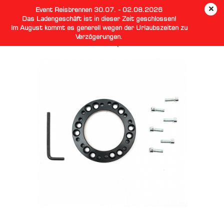
Event Reisbrennen 30.07. - 02.08.2026
Das Ladengeschäft ist in dieser Zeit geschlossen!
Im August kommt es generell wegen der Urlaubszeiten zu
Verzögerungen.
Lenkrad Multi Lochkreis Adapter 6x70/74mm