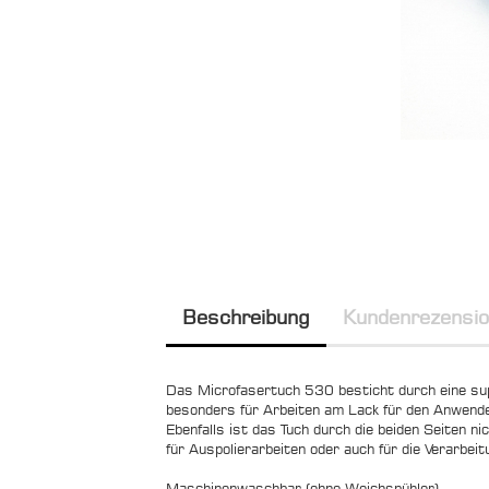
Beschreibung
Kundenrezensi
Das Microfasertuch 530 besticht durch eine sup
besonders für Arbeiten am Lack für den Anwende
Ebenfalls ist das Tuch durch die beiden Seiten n
für Auspolierarbeiten oder auch für die Verarbeit
Maschinenwaschbar (ohne Weichspühler)