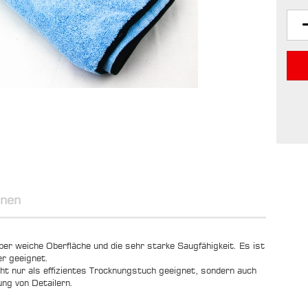
onen
er weiche Oberfläche und die sehr starke Saugfähigkeit. Es ist
r geeignet.
icht nur als effizientes Trocknungstuch geeignet, sondern auch
ung von Detailern.