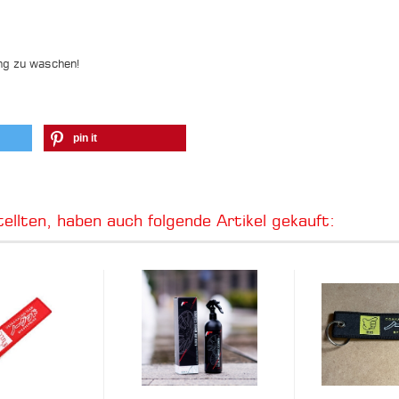
ng zu waschen!
pin it
ellten, haben auch folgende Artikel gekauft: