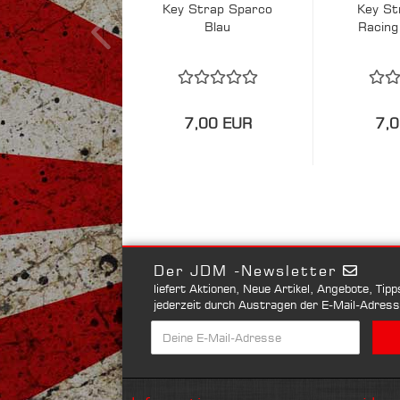
Key Strap Sparco
Key St
Blau
Racing
7,00 EUR
7,0
Der JDM -Newsletter
liefert Aktionen, Neue Artikel, Angebote, Tip
jederzeit durch Austragen der E-Mail-Adres