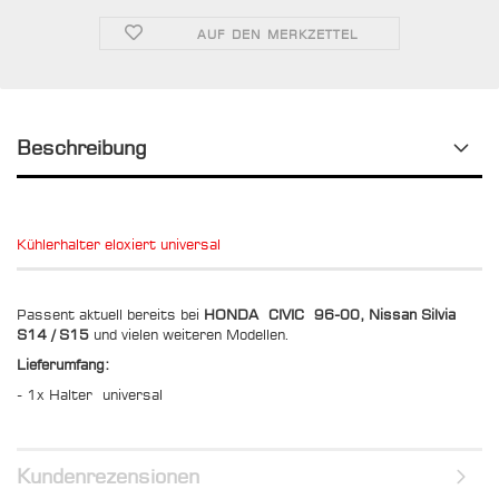
AUF DEN MERKZETTEL
Beschreibung
Kühlerhalter eloxiert universal
Passent aktuell bereits bei
HONDA CIVIC 96-00, Nissan Silvia
S14 / S15
und vielen weiteren Modellen.
Lieferumfang:
- 1x Halter universal
Kundenrezensionen