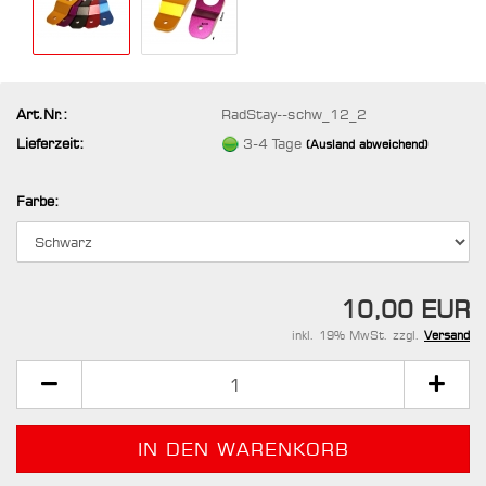
Art.Nr.:
RadStay--schw_12_2
Lieferzeit:
3-4 Tage
(Ausland abweichend)
Farbe:
10,00 EUR
inkl. 19% MwSt. zzgl.
Versand