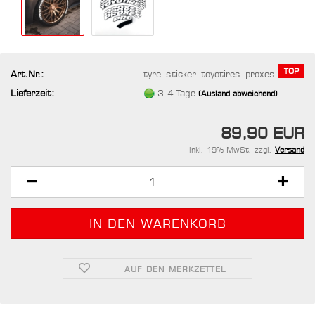
TOP
Art.Nr.:
tyre_sticker_toyotires_proxes
Lieferzeit:
3-4 Tage
(Ausland abweichend)
89,90 EUR
inkl. 19% MwSt. zzgl.
Versand
AUF DEN MERKZETTEL