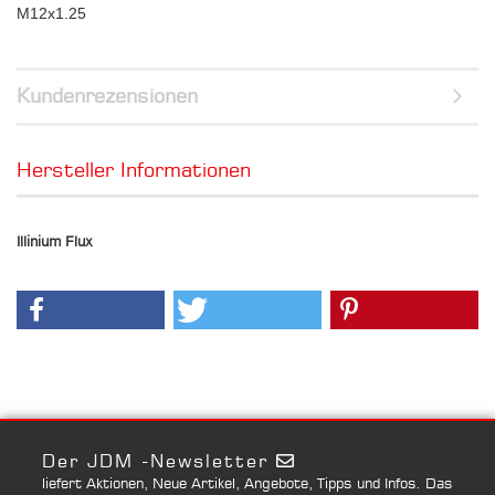
M12x1.25
Kundenrezensionen
Hersteller Informationen
Illinium Flux
Der JDM -Newsletter
liefert Aktionen, Neue Artikel, Angebote, Tipps und Infos. Das