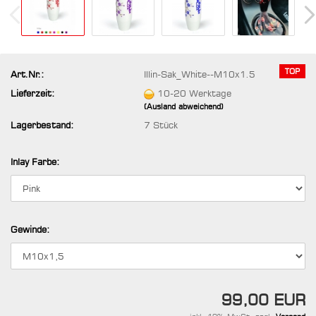
TOP
Art.Nr.:
Illin-Sak_White--M10x1.5
Lieferzeit:
10-20 Werktage
(Ausland abweichend)
Lagerbestand:
7
Stück
Inlay Farbe:
Gewinde:
99,00 EUR