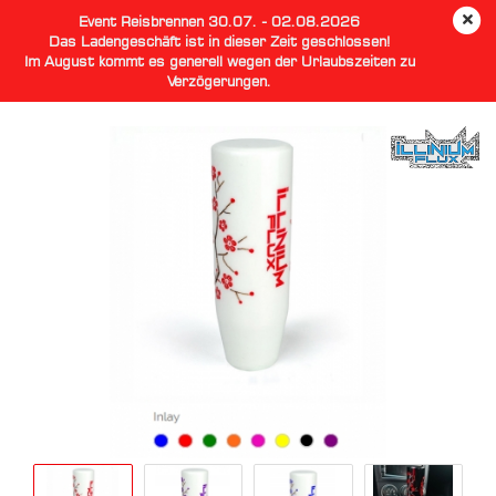
Event Reisbrennen 30.07. - 02.08.2026
Das Ladengeschäft ist in dieser Zeit geschlossen!
Im August kommt es generell wegen der Urlaubszeiten zu
Verzögerungen.
Sakura Shift Knob White 120mm Illinium Flux