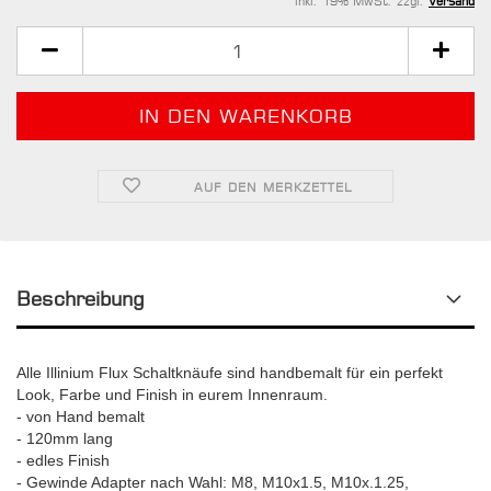
inkl. 19% MwSt. zzgl.
Versand
AUF DEN MERKZETTEL
Beschreibung
Alle Illinium Flux Schaltknäufe sind handbemalt für ein perfekt
Look, Farbe und Finish in eurem Innenraum.
- von Hand bemalt
- 120mm lang
- edles Finish
- Gewinde Adapter nach Wahl: M8, M10x1.5, M10x.1.25,