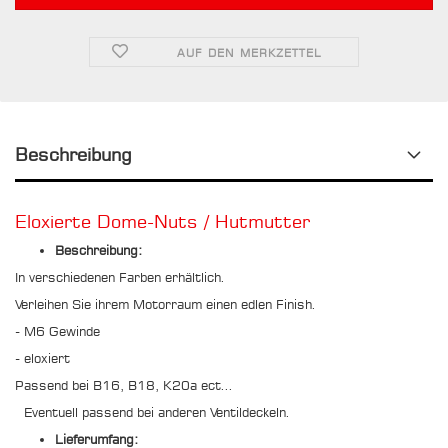
AUF DEN MERKZETTEL
Beschreibung
Eloxierte Dome-Nuts / Hutmutter
Beschreibung:
In verschiedenen Farben erhältlich.
Verleihen Sie ihrem Motorraum einen edlen Finish.
- M6 Gewinde
- eloxiert
Passend bei B16, B18, K20a ect...
Eventuell passend bei anderen Ventildeckeln.
Lieferumfang: