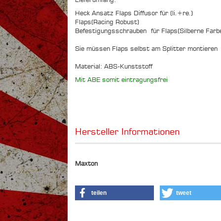
Heck Ansatz Flaps Diffusor für (li.+re.)
Flaps(Racing Robust)
Befestigungsschrauben für Flaps(Silberne Farb
Sie müssen Flaps selbst am Splitter montieren
Material: ABS-Kunststoff
Mit ABE somit eintragungsfrei
Hersteller Informationen
Maxton
teilen
tweet