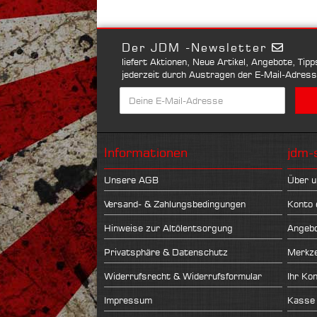
Der JDM -Newsletter
liefert Aktionen, Neue Artikel, Angebote, Tip
jederzeit durch Austragen der E-Mail-Adres
Informationen
jdm-
Unsere AGB
Über u
Versand- & Zahlungsbedingungen
Konto 
Hinweise zur Altölentsorgung
Angeb
Privatsphäre & Datenschutz
Merkze
Widerrufsrecht & Widerrufsformular
Ihr Ko
Impressum
Kasse