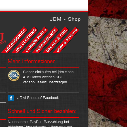
JDM - Shop
Mehr Informationen
Sicher einkaufen bei jdm-shop!
Alle Daten werden SSL
verschlüsselt übertragen.
JDM Shop auf Facebook
Schnell und Sicher bezahlen:
Nachnahme, PayPal, Barzahlung bei
Abholung Vorauskasse / Überweisung