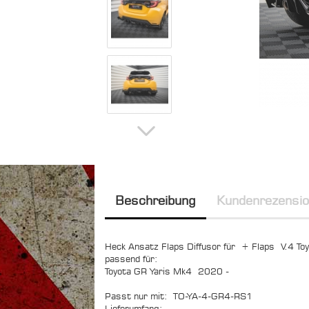
Beschreibung
Kundenrezensi
Heck Ansatz Flaps Diffusor für + Flaps V.4 To
passend für:
Toyota GR Yaris Mk4 2020 -
Passt nur mit: TO-YA-4-GR4-RS1
Lieferumfang: