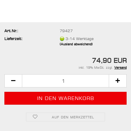
Art.Nr.:
79427
Lieferzeit:
3-14 Werktage
(Ausland abweichend)
74,90 EUR
inkl. 19% MwSt. zzgl.
Versand
AUF DEN MERKZETTEL