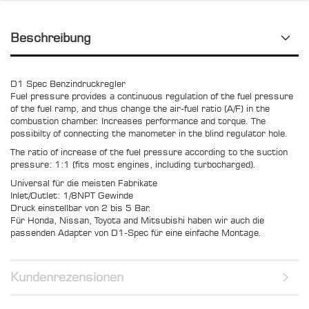
Beschreibung
D1 Spec Benzindruckregler
Fuel pressure provides a continuous regulation of the fuel pressure
of the fuel ramp, and thus change the air-fuel ratio (A/F) in the
combustion chamber. Increases performance and torque. The
possibilty of connecting the manometer in the blind regulator hole.
The ratio of increase of the fuel pressure according to the suction
pressure: 1:1 (fits most engines, including turbocharged).
Universal für die meisten Fabrikate
Inlet/Outlet: 1/8NPT Gewinde
Druck einstellbar von 2 bis 5 Bar.
Für Honda, Nissan, Toyota and Mitsubishi haben wir auch die
passenden Adapter von D1-Spec für eine einfache Montage.
Kundenrezensionen