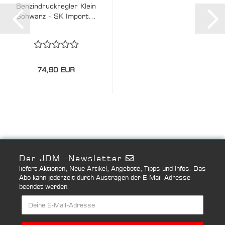
Benzindruckregler Klein
Schwarz - SK Import...
74,90 EUR
Der JDM -Newsletter
liefert Aktionen, Neue Artikel, Angebote, Tipps und Infos. Das
Abo kann jederzeit durch Austragen der E-Mail-Adresse
beendet werden.