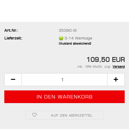
Art.Nr.:
35390-SI
Lieferzeit:
3-14 Werktage
(Ausland abweichend)
109,50 EUR
inkl. 19% MwSt. zzgl.
Versand
AUF DEN MERKZETTEL